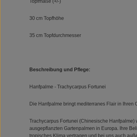
Topfmaße (+/-)
30 cm Topfhöhe
35 cm Topfdurchmesser
Beschreibung und Pflege:
Hanfpalme - Trachycarpus Fortunei
Die Hanfpalme bringt mediterranes Flair in Ihre
Trachycarpus Fortunei (Chinesische Hanfpalme) wir
ausgepflanzten Gartenpalmen in Europa. Ihre Beli
tropisches Klima vertragen und bei uns auch au