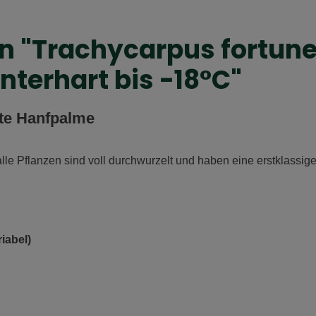
 "Trachycarpus fortunei
terhart bis -18°C"
rte Hanfpalme
le Pflanzen sind voll durchwurzelt und haben eine erstklassige 
iabel)