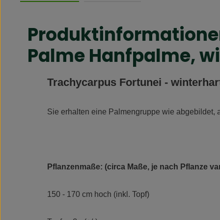
Produktinformationen
Palme Hanfpalme, win
Trachycarpus Fortunei - winterha
Sie erhalten eine Palmengruppe wie abgebildet, al
Pflanzenmaße: (circa Maße, je nach Pflanze var
150 - 170 cm hoch (inkl. Topf)