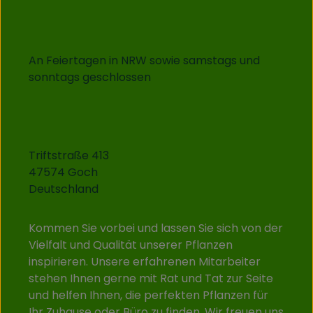
An Feiertagen in NRW sowie samstags und
sonntags geschlossen
Triftstraße 413
47574 Goch
Deutschland
Kommen Sie vorbei und lassen Sie sich von der
Vielfalt und Qualität unserer Pflanzen
inspirieren. Unsere erfahrenen Mitarbeiter
stehen Ihnen gerne mit Rat und Tat zur Seite
und helfen Ihnen, die perfekten Pflanzen für
Ihr Zuhause oder Büro zu finden. Wir freuen uns