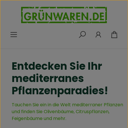
Zum Hauptinhalt springen
War
Entdecken Sie Ihr
mediterranes
Pflanzenparadies!
Tauchen Sie ein in die Welt mediterraner Pflanzen
und finden Sie Olivenbäume, Citruspflanzen,
Feigenbäume und mehr.