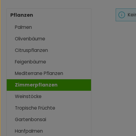
Kei
Pflanzen
Palmen
Olivenbäume
Citruspflanzen
Feigenbäume
Mediterrane Pflanzen
Zimmerpflanzen
Weinstöcke
Tropische Früchte
Gartenbonsai
Hanfpalmen