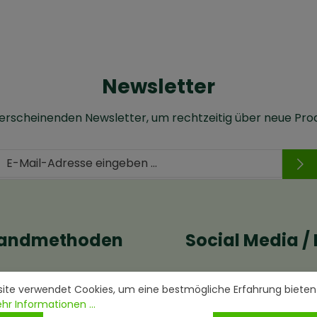
Newsletter
 erscheinenden Newsletter, um rechtzeitig über neue Pro
sandmethoden
Social Media / 
ite verwendet Cookies, um eine bestmögliche Erfahrung bieten
hr Informationen ...