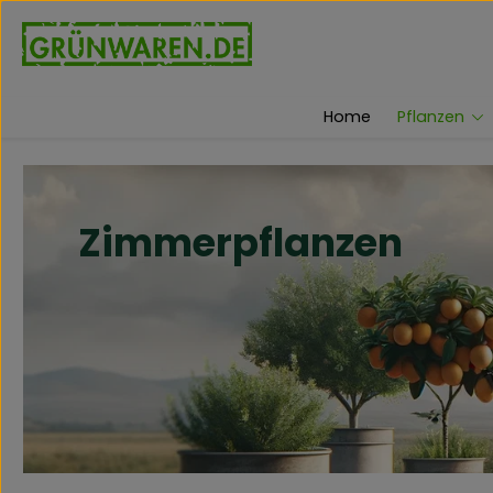
um Hauptinhalt springen
Zur Suche springen
Home
Pflanzen
Zimmerpflanzen