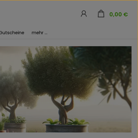
War
0,00 €
Gutscheine
mehr ...