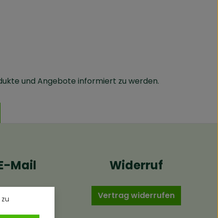
dukte und Angebote informiert zu werden.
E-Mail
Widerruf
Vertrag widerrufen
 zu