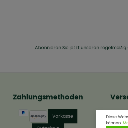
Abonnieren Sie jetzt unseren regelmäßig
Zahlungsmethoden
Ver
Vorkasse
Diese Webs
können.
Me