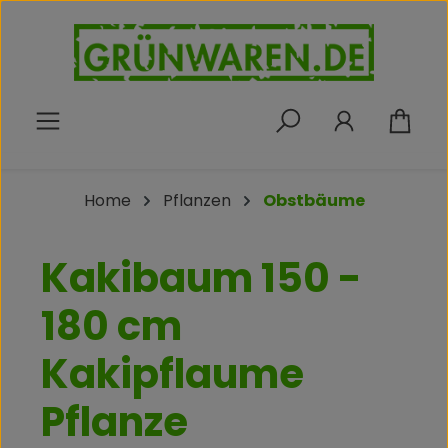
Zum Hauptinhalt springen
War
Home
Pflanzen
Obstbäume
Kakibaum 150 -
180 cm
Kakipflaume
Pflanze