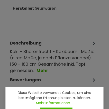
Hersteller:
Grünwaren
Beschreibung
Kaki - Sharonfrucht - Kakibaum Maße:
(circa Maße, je nach Pflanze variabel)
150 - 180 cm Gesamthöhe inkl. Topf
gemessen…
Mehr
Bewertungen
Diese Website verwendet Cookies, um eine
bestmögliche Erfahrung bieten zu können.
Mehr Informationen ...