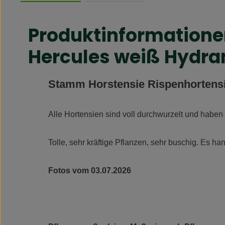
Produktinformatione
Hercules weiß Hydra
Stamm Horstensie Rispenhortensie
Alle Hortensien sind voll durchwurzelt und haben e
Tolle, sehr kräftige Pflanzen, sehr buschig. Es ha
Fotos vom 03.07.2026