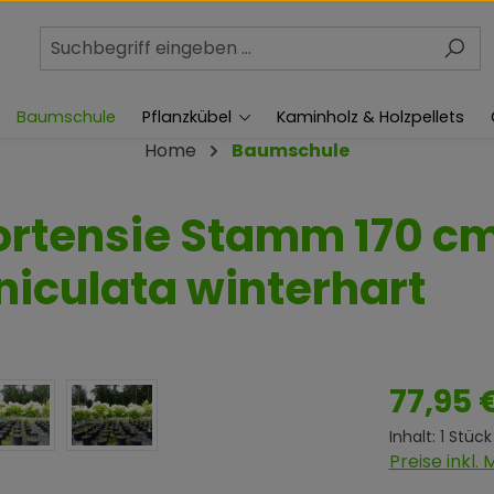
Baumschule
Pflanzkübel
Kaminholz & Holzpellets
Home
Baumschule
ortensie Stamm 170 cm
iculata winterhart
Regulärer Pr
77,95 
Inhalt:
1 Stück
Preise inkl.