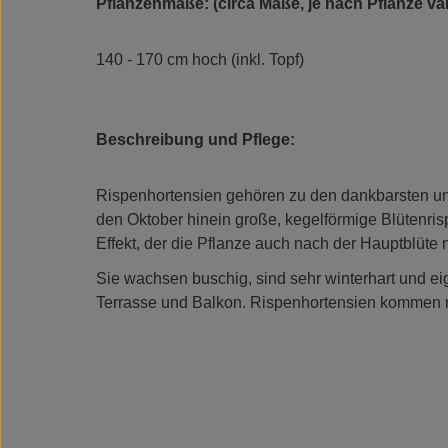
Pflanzenmaße: (circa Maße, je nach Pflanze var
140 - 170 cm hoch (inkl. Topf)
Beschreibung und Pflege:
Rispenhortensien gehören zu den dankbarsten und 
den Oktober hinein große, kegelförmige Blütenris
Effekt, der die Pflanze auch nach der Hauptblüte n
Sie wachsen buschig, sind sehr winterhart und ei
Terrasse und Balkon. Rispenhortensien kommen mit