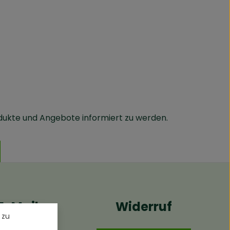
dukte und Angebote informiert zu werden.
E-Mail
Widerruf
 zu