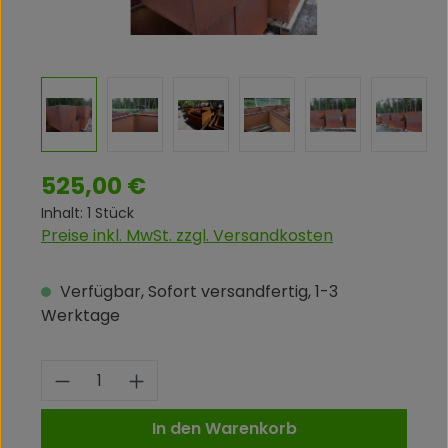
Regulärer Preis:
525,00 €
Inhalt:
1 Stück
Preise inkl. MwSt. zzgl. Versandkosten
Verfügbar, Sofort versandfertig, 1-3
Werktage
Produkt Anzahl: Gib den gewünschte
In den Warenkorb