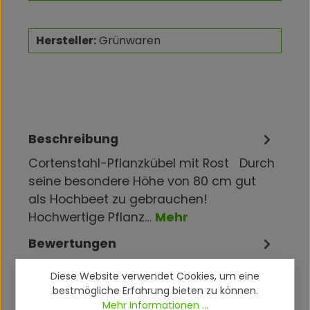
Hersteller:
Grünwaren
Beschreibung
Cortenstahl-Pflanzkübel mit Rost Durch
seine besondere Höhe von 80 cm gut
als Hochbeet zu gebrauchen!
Hochwertige Pflanz…
Mehr
Bewertungen
Diese Website verwendet Cookies, um eine
bestmögliche Erfahrung bieten zu können.
Mehr Informationen ...