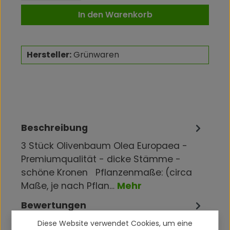
In den Warenkorb
Hersteller:
Grünwaren
Beschreibung
3 Stück Olivenbaum Olea Europaea -
Premiumqualität - dicke Stämme -
schöne Kronen Pflanzenmaße: (circa
Maße, je nach Pflan…
Mehr
Bewertungen
Diese Website verwendet Cookies, um eine