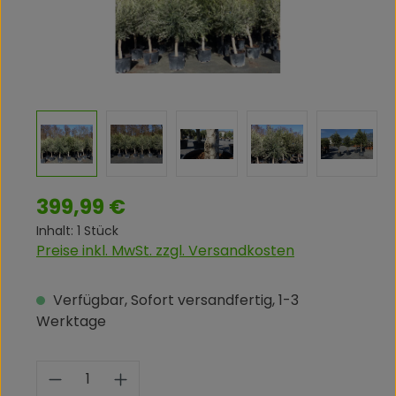
Regulärer Preis:
399,99 €
Inhalt:
1 Stück
Preise inkl. MwSt. zzgl. Versandkosten
Verfügbar, Sofort versandfertig, 1-3
Werktage
Produkt Anzahl: Gib den gewünschte