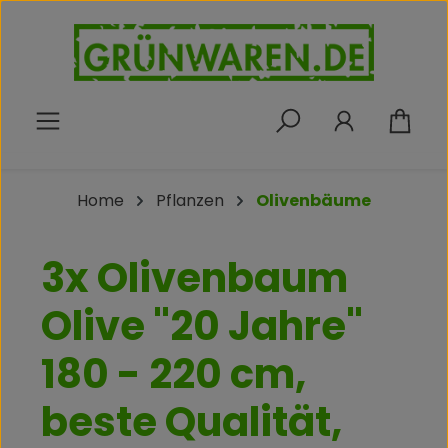
Zum Hauptinhalt springen
War
Home
Pflanzen
Olivenbäume
3x Olivenbaum
Olive "20 Jahre"
180 - 220 cm,
beste Qualität,