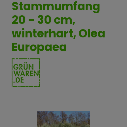
Stammumfang
20 - 30 cm,
winterhart, Olea
Europaea
Bildergalerie überspringen