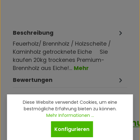
Beschreibung
Feuerholz/ Brennholz / Holzscheite /
Kaminholz getrocknete Eiche Sie
kaufen 20kg trockenes Premium-
Brennholz aus Eiche!…
Mehr
Bewertungen
Diese Website verwendet Cookies, um eine
bestmögliche Erfahrung bieten zu können.
Mehr Informationen ...
Produktsicherheitsverordn
Konfigurieren