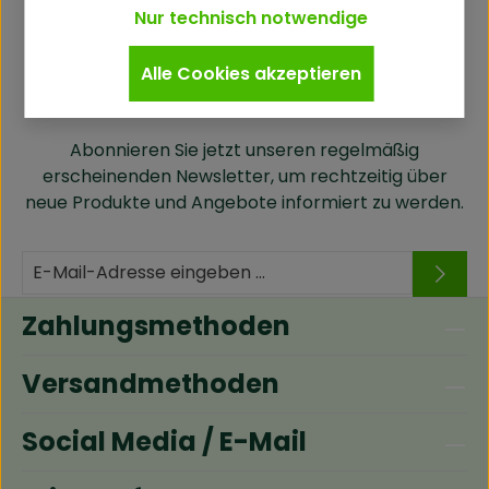
Nur technisch notwendige
Alle Cookies akzeptieren
Newsletter
Abonnieren Sie jetzt unseren regelmäßig
erscheinenden Newsletter, um rechtzeitig über
neue Produkte und Angebote informiert zu werden.
Zahlungsmethoden
Versandmethoden
Social Media / E-Mail