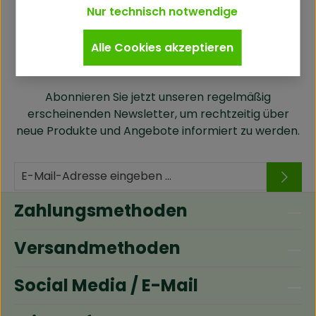
Nur technisch notwendige
Alle Cookies akzeptieren
Newsletter
Abonnieren Sie jetzt unseren regelmäßig
erscheinenden Newsletter, um rechtzeitig über
neue Produkte und Angebote informiert zu werden.
Zahlungsmethoden
Versandmethoden
Social Media / E-Mail