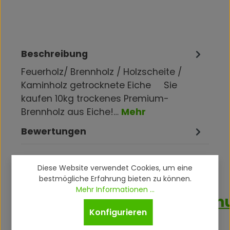
Beschreibung
Feuerholz/ Brennholz / Holzscheite /
Kaminholz getrocknete Eiche Sie
kaufen 10kg trockenes Premium-
Brennholz aus Eiche!…
Mehr
Bewertungen
Diese Website verwendet Cookies, um eine
bestmögliche Erfahrung bieten zu können.
Mehr Informationen ...
Produktsicherheitsverordn
Konfigurieren