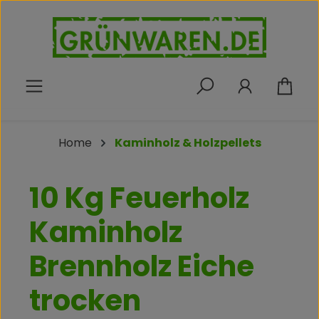
Zum Hauptinhalt springen
War
Home
Kaminholz & Holzpellets
10 Kg Feuerholz
Kaminholz
Brennholz Eiche
trocken