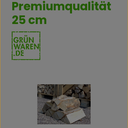
Premiumqualität
25 cm
Bildergalerie überspringen