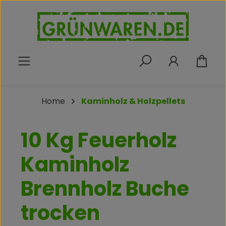
Zum Hauptinhalt springen
War
Home
Kaminholz & Holzpellets
10 Kg Feuerholz
Kaminholz
Brennholz Buche
trocken