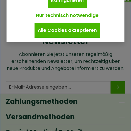
Konfigurieren
Nur technisch notwendige
Alle Cookies akzeptieren
Newsletter
Abonnieren Sie jetzt unseren regelmäßig
erscheinenden Newsletter, um rechtzeitig über
neue Produkte und Angebote informiert zu werden.
Zahlungsmethoden
Versandmethoden