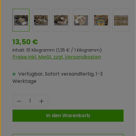
Regulärer Preis:
13,50 €
Inhalt:
10 Kilogramm
(1,35 € / 1 Kilogramm)
Preise inkl. MwSt. zzgl. Versandkosten
Verfügbar, Sofort versandfertig, 1-3
Werktage
Produkt Anzahl: Gib den gewünschte
In den Warenkorb